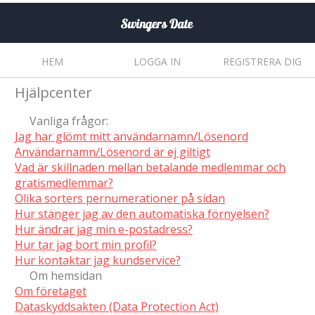
HEM
LOGGA IN
REGISTRERA DIG
Hjälpcenter
Vanliga frågor:
Jag har glömt mitt användarnamn/Lösenord
Användarnamn/Lösenord är ej giltigt
Vad är skillnaden mellan betalande medlemmar och
gratismedlemmar?
Olika sorters pernumerationer på sidan
Hur stänger jag av den automatiska förnyelsen?
Hur ändrar jag min e-postadress?
Hur tar jag bort min profil?
Hur kontaktar jag kundservice?
Om hemsidan
Om företaget
Dataskyddsakten (Data Protection Act)