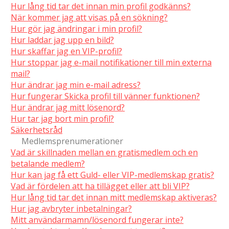
Hur lång tid tar det innan min profil godkänns?
När kommer jag att visas på en sökning?
Hur gör jag ändringar i min profil?
Hur laddar jag upp en bild?
Hur skaffar jag en VIP-profil?
Hur stoppar jag e-mail notifikationer till min externa
mail?
Hur ändrar jag min e-mail adress?
Hur fungerar Skicka profil till vänner funktionen?
Hur ändrar jag mitt lösenord?
Hur tar jag bort min profil?
Säkerhetsråd
Medlemsprenumerationer
Vad är skillnaden mellan en gratismedlem och en
betalande medlem?
Hur kan jag få ett Guld- eller VIP-medlemskap gratis?
Vad är fördelen att ha tillägget eller att bli VIP?
Hur lång tid tar det innan mitt medlemskap aktiveras?
Hur jag avbryter inbetalningar?
Mitt användarmamn/lösenord fungerar inte?