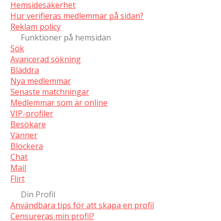
Hemsidesäkerhet
Hur verifieras medlemmar på sidan?
Reklam policy
Funktioner på hemsidan
Sök
Avancerad sökning
Bläddra
Nya medlemmar
Senaste matchningar
Medlemmar som är online
VIP-profiler
Besökare
Vänner
Blockera
Chat
Mail
Flirt
Din Profil
Användbara tips för att skapa en profil
Censureras min profil?